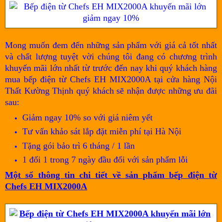
Mong muốn đem đến những sản phẩm với giá cả tốt nhất
và chất lượng tuyệt vời chúng tôi đang có chương trình
khuyến mãi lớn nhất từ trước đến nay khi quý khách hàng
mua bếp điện từ Chefs EH MIX2000A tại cửa hàng Nội
Thất Kường Thịnh quý khách sẽ nhận được những ưu đãi
sau:
Giảm ngay 10% so với giá niêm yết
Tư vấn khảo sát lắp đặt miễn phí tại Hà Nội
Tặng gói bảo trì 6 tháng / 1 lần
1 đổi 1 trong 7 ngày đầu đối với sản phẩm lỗi
Một số thông tin chi tiết về sản phẩm bếp điện từ
Chefs EH MIX2000A