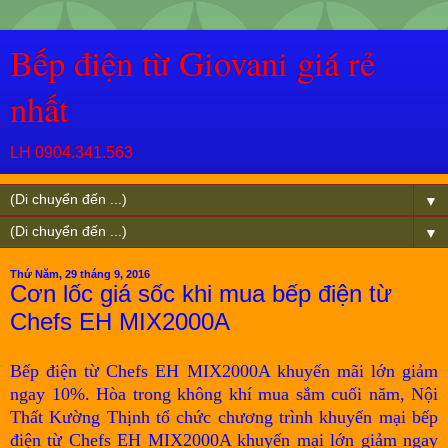
Bếp điện từ Giovani giá rẻ
nhất
LH 0904.341.563
▼
▼
Thứ Năm, 29 tháng 9, 2016
Cơn lốc giá sốc khi mua bếp điện từ
Chefs EH MIX2000A
Bếp điện từ Chefs EH MIX2000A khuyến mãi lớn giảm
ngay 10%.
Hòa trong không khí mua sắm cuối năm, Nội
Thất Kường Thịnh tổ chức chương trình khuyến mại bếp
điện từ Chefs EH MIX2000A khuyến mại lớn giảm ngay