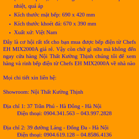
nhiệt, quá áp
Kích thước mặt bếp: 690 x 420 mm
Kích thước khoét đá: 670 x 390 mm
Xuất xứ: Việt Nam
Đây là cơ hội rất tốt cho bạn mua được bếp điện từ Chefs
EH MIX2000A giá rẻ. Vậy còn chờ gì nữa mà không đến
ngay cửa hàng Nội Thất Kường Thịnh chúng tôi để xem
hàng và rinh bếp điện từ Chefs EH MIX2000A về nhà nào
Mọi chi tiết xin liên hệ:
Showroom: Nội Thất Kường Thịnh
Địa chỉ 1: 37 Trần Phú - Hà Đông - Hà Nội
Điện thoại: 0904.341.563 – 043.997.2828
Địa chỉ 2: 39 đường Láng - Đống Đa - Hà Nội
Điện thoại: 0904.619.128 – 04.8586.4136