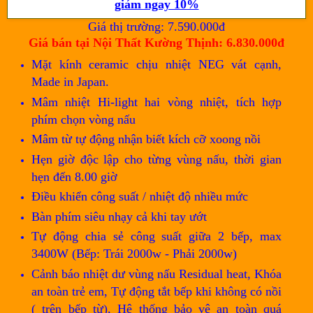
Giá thị trường: 7.590.000đ
Giá bán tại Nội Thất Kường Thịnh: 6.830.000đ
Mặt kính ceramic chịu nhiệt NEG vát cạnh,
Made in Japan.
Mâm nhiệt Hi-light hai vòng nhiệt, tích hợp
phím chọn vòng nấu
Mâm từ tự động nhận biết kích cỡ xoong nồi
Hẹn giờ độc lập cho từng vùng nấu, thời gian
hẹn đến 8.00 giờ
Điều khiển công suất / nhiệt độ nhiều mức
Bàn phím siêu nhạy cả khi tay ướt
Tự động chia sẻ công suất giữa 2 bếp, max
3400W (Bếp: Trái 2000w - Phải 2000w)
Cảnh báo nhiệt dư vùng nấu Residual heat, Khóa
an toàn trẻ em, Tự động tắt bếp khi không có nồi
( trên bếp từ), Hệ thống bảo vệ an toàn quá